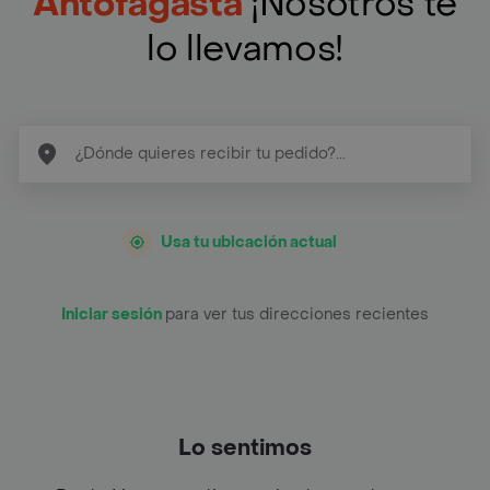
Antofagasta
¡Nosotros te
lo llevamos!
Usa tu ubicación actual
Iniciar sesión
para ver tus direcciones recientes
Lo sentimos