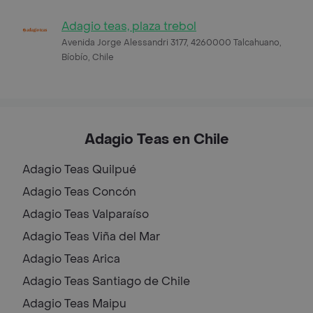
Adagio teas, plaza trebol
Avenida Jorge Alessandri 3177, 4260000 Talcahuano,
Bíobío, Chile
Adagio Teas en Chile
Adagio Teas
Quilpué
Adagio Teas
Concón
Adagio Teas
Valparaíso
Adagio Teas
Viña del Mar
Adagio Teas
Arica
Adagio Teas
Santiago de Chile
Adagio Teas
Maipu