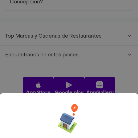
Concepcion?
Top Marcas y Cadenas de Restaurantes
Encuéntranos en estos países
App Store
Google play
AppGallery
Pide tu comida favorita cerca de ti