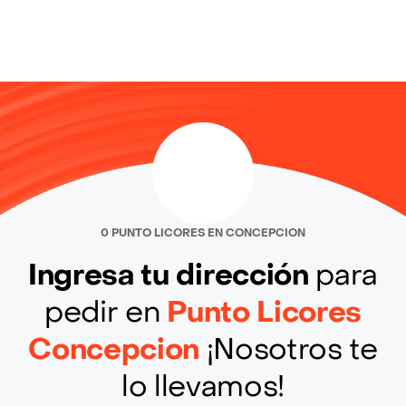
0 PUNTO LICORES EN CONCEPCION
Ingresa tu dirección
para
pedir en
Punto Licores
Concepcion
¡Nosotros te
lo llevamos!