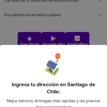
Top Marcas y Cadenas de Restaurantes
Encuéntranos en estos países
App Store
Google play
AppGallery
Pide tu comida favorita cerca de ti
Categorías
Ingresa tu dirección en Santiago de
Chile:
Únete a Rappi
Mejor servicio, entregas más rápidas y los precios