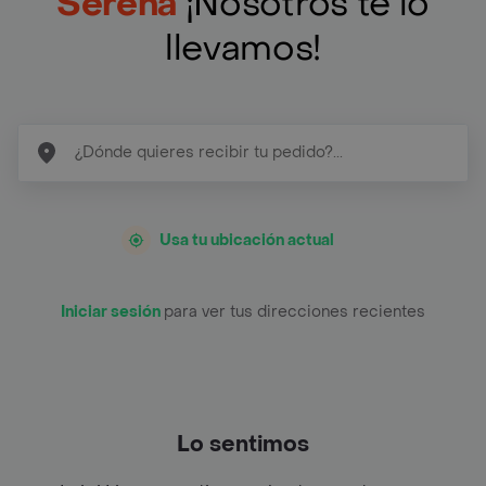
Serena
¡Nosotros te lo
llevamos!
Usa tu ubicación actual
Iniciar sesión
para ver tus direcciones recientes
Lo sentimos