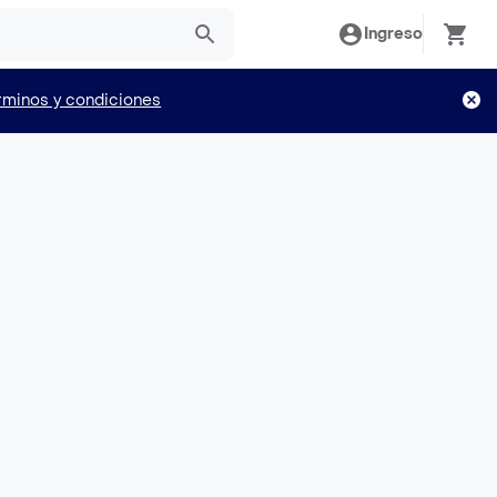
Ingreso
rminos y condiciones