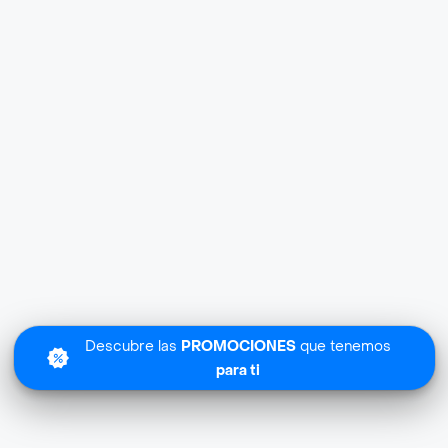
Descubre las
PROMOCIONES
que tenemos
para ti