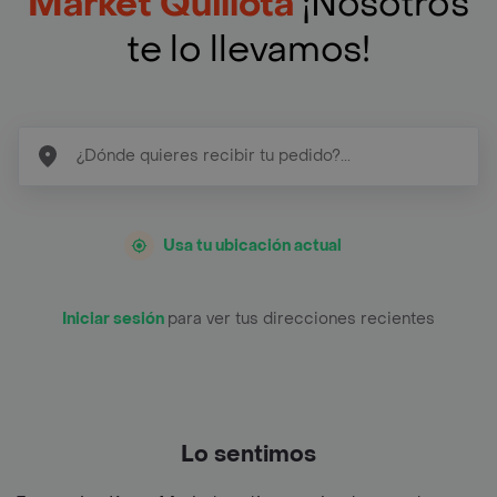
Market Quillota
¡Nosotros
te lo llevamos!
Usa tu ubicación actual
Iniciar sesión
para ver tus direcciones recientes
Lo sentimos