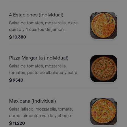
4 Estaciones (Individual)
Salsa de tomates, mozzarella, extra
queso y 4 cuartos de jamón,
champiñon, aceitunas negras y
$ 10.380
pepperoni
Pizza Margarita (Individual)
Salsa de tomates, mozzarella,
tomates, pesto de albahaca y extra
queso.
$ 9540
Mexicana (Individual)
Salsa jalisco, mozzarella, tomate,
carne, pimentón verde y choclo
$ 11.220