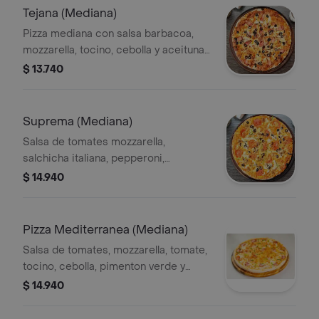
Tejana (Mediana)
Pizza mediana con salsa barbacoa,
mozzarella, tocino, cebolla y aceitunas
negras.
$ 13.740
Suprema (Mediana)
Salsa de tomates mozzarella,
salchicha italiana, pepperoni,
aceitunas negras, pimentón verde y
$ 14.940
extra queso
Pizza Mediterranea (Mediana)
Salsa de tomates, mozzarella, tomate,
tocino, cebolla, pimenton verde y
extra queso .
$ 14.940