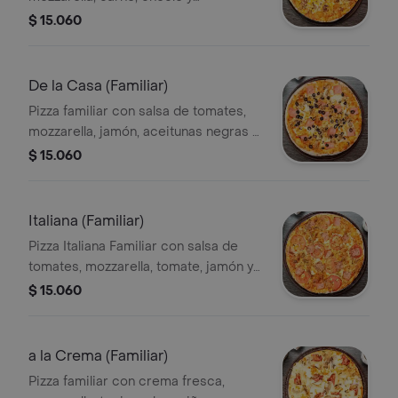
champiñones.
$ 15.060
De la Casa (Familiar)
Pizza familiar con salsa de tomates,
mozzarella, jamón, aceitunas negras y
champiñones.
$ 15.060
Italiana (Familiar)
Pizza Italiana Familiar con salsa de
tomates, mozzarella, tomate, jamón y
orégano.
$ 15.060
a la Crema (Familiar)
Pizza familiar con crema fresca,