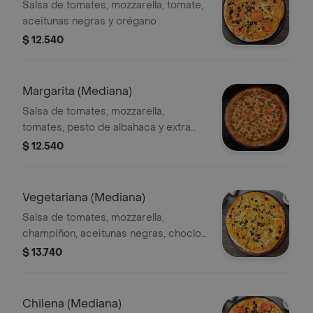
Salsa de tomates, mozzarella, tomate,
aceitunas negras y orégano
$ 12.540
Margarita (Mediana)
Salsa de tomates, mozzarella,
tomates, pesto de albahaca y extra
queso.
$ 12.540
Vegetariana (Mediana)
Salsa de tomates, mozzarella,
champiñon, aceitunas negras, choclo
y espárragos
$ 13.740
Chilena (Mediana)