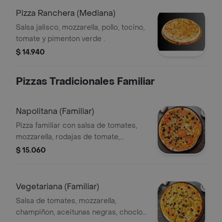
Pizza Ranchera (Mediana)
Salsa jalisco, mozzarella, pollo, tocino,
tomate y pimenton verde .
$ 14.940
Pizzas Tradicionales Familiar
Napolitana (Familiar)
Pizza familiar con salsa de tomates,
mozzarella, rodajas de tomate,
aceitunas negras y orégano.
$ 15.060
Vegetariana (Familiar)
Salsa de tomates, mozzarella,
champiñon, aceitunas negras, choclo