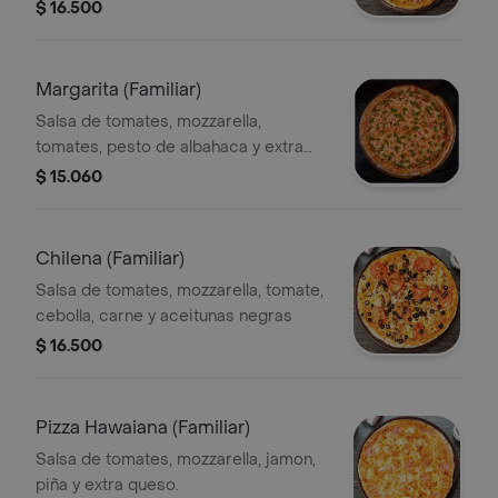
y espárragos
$ 16.500
Margarita (Familiar)
Salsa de tomates, mozzarella,
tomates, pesto de albahaca y extra
queso.
$ 15.060
Chilena (Familiar)
Salsa de tomates, mozzarella, tomate,
cebolla, carne y aceitunas negras
$ 16.500
Pizza Hawaiana (Familiar)
Salsa de tomates, mozzarella, jamon,
piña y extra queso.