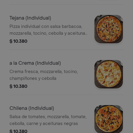
Tejana (Individual)
Pizza individual con salsa barbacoa,
mozzarella, tocino, cebolla y aceitunas
negras.
$ 10.380
a la Crema (Individual)
Crema fresca, mozzarella, tocino,
champiñones y cebolla
$ 10.380
Chilena (Individual)
Salsa de tomates, mozzarella, tomate,
cebolla, carne y aceitunas negras
$ 10.380