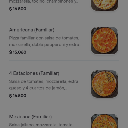
mozzarella, tocino, champiñones y
cebolla.
$ 16.500
Americana (Familiar)
Pizza familiar con salsa de tomates,
mozzarella, doble pepperoni y extra
queso.
$ 15.060
4 Estaciones (Familiar)
Salsa de tomates, mozzarella, extra
queso y 4 cuartos de jamón,
champiñon, aceitunas negras y
$ 16.500
pepperoni
Mexicana (Familiar)
Salsa jalisco, mozzarella, tomate,