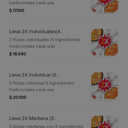
tradicionales cada una.
$ 17.100
Lleva 2X Individuales(4
Ingredientes)
2 Pizzas individuales (4 ingredientes
tradicionales cada una).
$ 18.540
Lleva 2X Individual (5
Ingredientes)
2 Pizzas individual 5 ingredientes
tradicionales cada una.
$ 20.100
Lleva 2X Mediana (3
Ingredientes)
2 pizzas medianas con 3 ingredientes