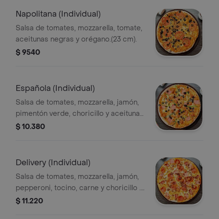
Napolitana (Individual)
Salsa de tomates, mozzarella, tomate,
aceitunas negras y orégano.(23 cm).
$ 9540
Española (Individual)
Salsa de tomates, mozzarella, jamón,
pimentón verde, choricillo y aceitunas
negras . (23cm).
$ 10.380
Delivery (Individual)
Salsa de tomates, mozzarella, jamón,
pepperoni, tocino, carne y choricillo .
(23 cm).
$ 11.220