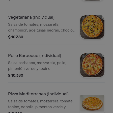
Vegetariana (Individual)
Salsa de tomates, mozzarella,
champiñon, aceitunas negras, choclo
y espárragos
$ 10.380
Pollo Barbecue (Individual)
Salsa barbacoa, mozzarella, pollo,
pimentón verde y tocino
$ 10.380
Pizza Mediterranea (Individual)
Salsa de tomates, mozzarella, tomate,
tocino, cebolla, pimenton verde y
extra queso .