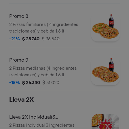
Promo 8
2 Pizzas familiares ( 4 ingredientes
tradicionales) y bebida 1.5 lt
-21%
$ 28.740
$ 36.540
Promo 9
2 Pizzas medianas (4 ingredientes
tradicionales) y bebida 1.5 lt
-15%
$ 26.340
$ 31.020
Lleva 2X
Lleva 2X Individual(3
Ingredientes)
2 Pizzas individual 3 ingredientes