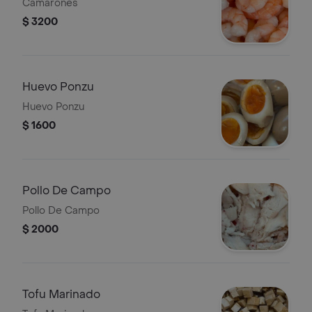
Camarones
$ 3200
Huevo Ponzu
Huevo Ponzu
$ 1600
Pollo De Campo
Pollo De Campo
$ 2000
Tofu Marinado