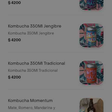
$ 4200
Kombucha 350Ml Jengibre
Kombucha 350Ml Jengibre
$ 4200
Kombucha 350Ml Tradicional
Kombucha 350Ml Tradicional
$ 4200
Kombucha Momentum
Mate, Romero, Mandarina y