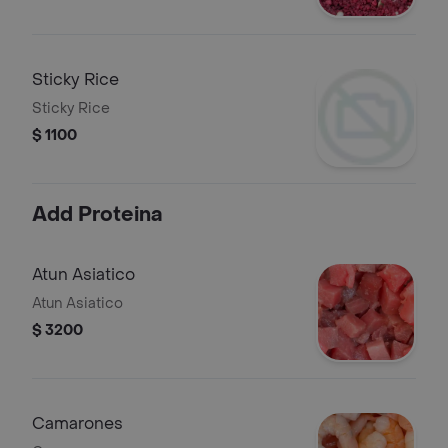
Sticky Rice
Sticky Rice
$ 1100
Add Proteina
Atun Asiatico
Atun Asiatico
$ 3200
Camarones