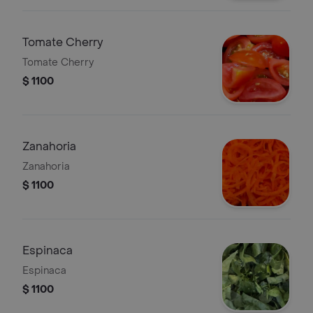
Tomate Cherry
Tomate Cherry
$ 1100
Zanahoria
Zanahoria
$ 1100
Espinaca
Espinaca
$ 1100