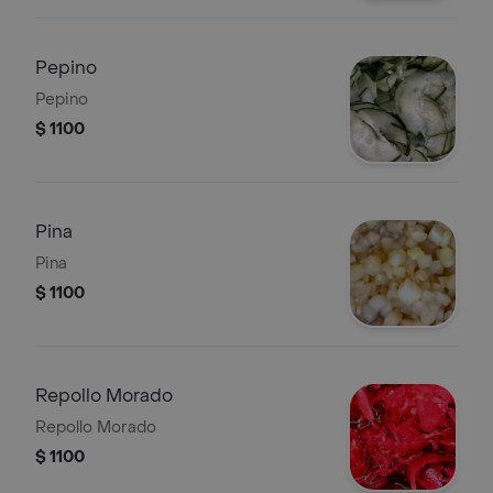
Pepino
Pepino
$ 1100
Pina
Pina
$ 1100
Repollo Morado
Repollo Morado
$ 1100