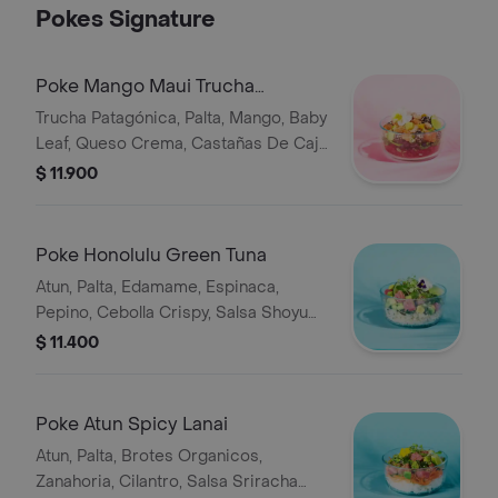
Pokes Signature
Poke Mango Maui Trucha
Patagonica
Trucha Patagónica, Palta, Mango, Baby
Leaf, Queso Crema, Castañas De Caju
Togarashi, Salsa Coconut Leche De
$ 11.900
Tigre
Poke Honolulu Green Tuna
Atun, Palta, Edamame, Espinaca,
Pepino, Cebolla Crispy, Salsa Shoyu
Ponzu
$ 11.400
Poke Atun Spicy Lanai
Atun, Palta, Brotes Organicos,
Zanahoria, Cilantro, Salsa Sriracha