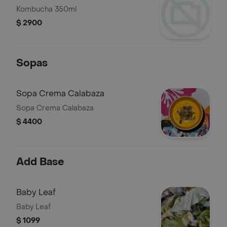
Kombucha 350ml
$ 2900
Sopas
Sopa Crema Calabaza
Sopa Crema Calabaza
$ 4400
Add Base
Baby Leaf
Baby Leaf
$ 1099