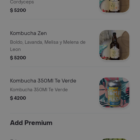
Cordyceps
$ 5200
Kombucha Zen
Boldo, Lavanda, Melisa y Melena de
Leon
$ 5200
Kombucha 350Ml Te Verde
Kombucha 350Ml Te Verde
$ 4200
Add Premium