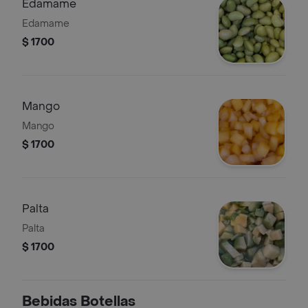
Edamame
Edamame
$ 1700
Mango
Mango
$ 1700
Palta
Palta
$ 1700
Bebidas Botellas