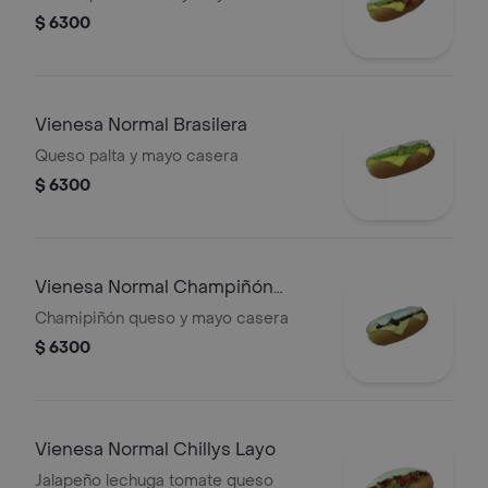
$ 6300
Vienesa Normal Brasilera
Queso palta y mayo casera
$ 6300
Vienesa Normal Champiñón
Queso
Chamipiñón queso y mayo casera
$ 6300
Vienesa Normal Chillys Layo
Jalapeño lechuga tomate queso