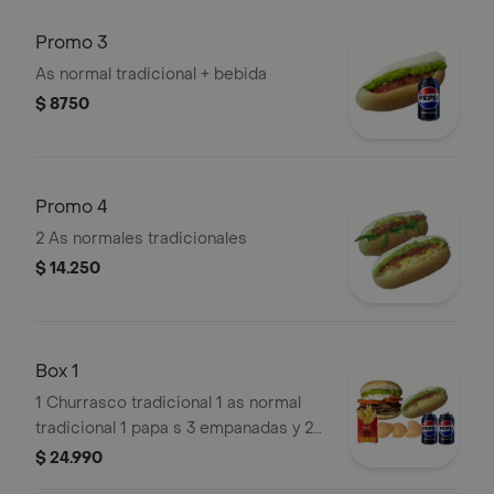
Promo 3
As normal tradicional + bebida
$ 8750
Promo 4
2 As normales tradicionales
$ 14.250
Box 1
1 Churrasco tradicional 1 as normal
tradicional 1 papa s 3 empanadas y 2
bebidas
$ 24.990