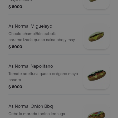
$ 8000
As Normal Miguelayo
Choclo champiñón cebolla
caramelizada queso salsa bbq y mayo
casera
$ 8000
As Normal Napolitano
Tomate aceituna queso orégano mayo
casera
$ 8000
As Normal Onion Bbq
Cebolla morada tocino lechuga