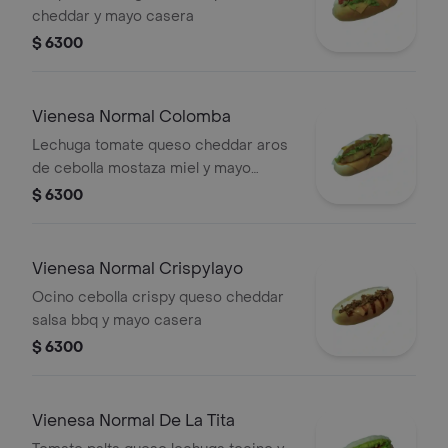
cheddar y mayo casera
$ 6300
Vienesa Normal Colomba
Lechuga tomate queso cheddar aros
de cebolla mostaza miel y mayo
casera
$ 6300
Vienesa Normal Crispylayo
Ocino cebolla crispy queso cheddar
salsa bbq y mayo casera
$ 6300
Vienesa Normal De La Tita