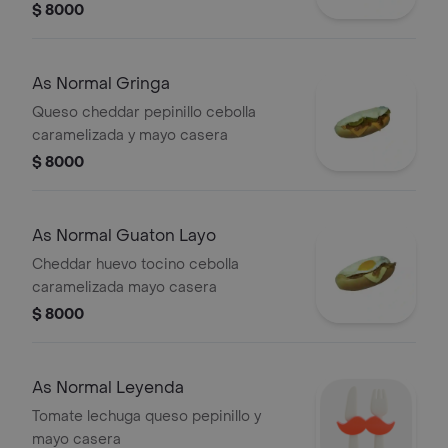
casera
$ 8000
As Normal Gringa
Queso cheddar pepinillo cebolla
caramelizada y mayo casera
$ 8000
As Normal Guaton Layo
Cheddar huevo tocino cebolla
caramelizada mayo casera
$ 8000
As Normal Leyenda
Tomate lechuga queso pepinillo y
mayo casera