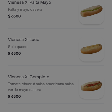
Vienesa Xl Palta Mayo
Palta y mayo casera
$ 6300
Vienesa Xl Luco
Solo queso
$ 6300
Vienesa Xl Completo
Tomate chucrut salsa americana salsa
verde mayo casera
$ 6300