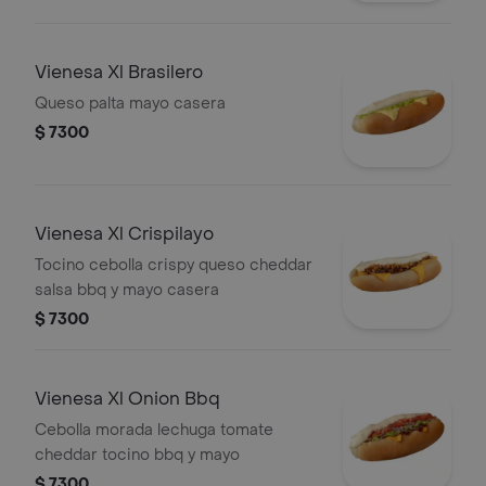
Vienesa Xl Brasilero
Queso palta mayo casera
$ 7300
Vienesa Xl Crispilayo
Tocino cebolla crispy queso cheddar
salsa bbq y mayo casera
$ 7300
Vienesa Xl Onion Bbq
Cebolla morada lechuga tomate
cheddar tocino bbq y mayo
$ 7300