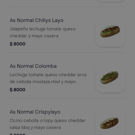
As Normal Chillys Layo
Jalapeño lechuga tomate queso
cheddar y mayo casera
$ 8000
As Normal Colomba
Lechuga tomate queso cheddar aros
de cebolla mostaza miel y mayo
casera
$ 8000
As Normal Crispylayo
Ocino cebolla crispy queso cheddar
salsa bbq y mayo casera