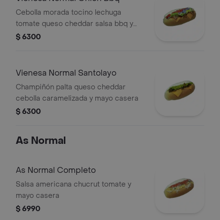
Cebolla morada tocino lechuga
tomate queso cheddar salsa bbq y
mayo casera
$ 6300
Vienesa Normal Santolayo
Champiñón palta queso cheddar
cebolla caramelizada y mayo casera
$ 6300
As Normal
As Normal Completo
Salsa americana chucrut tomate y
mayo casera
$ 6990