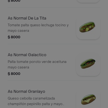
$ 8000
As Normal De La Tita
Tomate palta queso lechuga tocino y
mayo casera
$ 8000
As Normal Galactico
Palta tomate poroto verde aceituna
mayo casera
$ 8000
As Normal Granlayo
Queso cebolla caramelizada
champiñón pepinillo palta y mayo