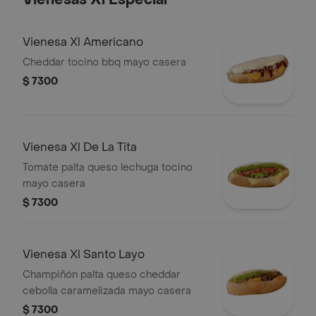
Vienesas Xl Especial
Vienesa Xl Americano
Cheddar tocino bbq mayo casera
$ 7300
Vienesa Xl De La Tita
Tomate palta queso lechuga tocino
mayo casera
$ 7300
Vienesa Xl Santo Layo
Champiñón palta queso cheddar
cebolla caramelizada mayo casera
$ 7300