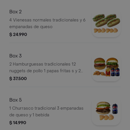
Box 2
4 Vienesas normales tradicionales y 6
empanadas de queso
$ 24.990
Box 3
2 Hamburguesas tradicionales 12
nuggets de pollo 1 papas fritas s y 2
bebidas
$ 37.500
Box 5
1 Churrasco tradicional 3 empanadas
de queso y 1 bebida
$ 14.990