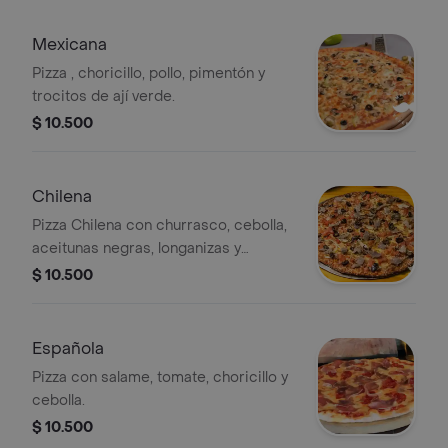
Mexicana
Pizza , choricillo, pollo, pimentón y
trocitos de ají verde.
$ 10.500
Chilena
Pizza Chilena con churrasco, cebolla,
aceitunas negras, longanizas y
tomate.
$ 10.500
Española
Pizza con salame, tomate, choricillo y
cebolla.
$ 10.500