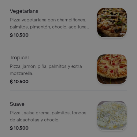
Vegetariana
Pizza vegetariana con champiñones,
palmitos, pimentón, choclo, aceitunas
y cebolla.
$ 10.500
Tropical
Pizza, jamón, piña, palmitos y extra
mozzarella.
$ 10.500
Suave
Pizza , salsa crema, palmitos, fondos
de alcachofas y choclo.
$ 10.500