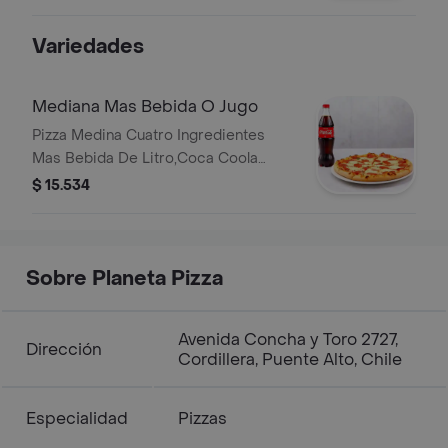
Variedades
Mediana Mas Bebida O Jugo
Pizza Medina Cuatro Ingredientes
Mas Bebida De Litro,Coca Coola
Original, Zero O Jugo
$ 15.534
Sobre Planeta Pizza
Avenida Concha y Toro 2727,
Dirección
Cordillera, Puente Alto, Chile
Especialidad
Pizzas