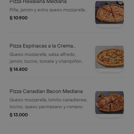
Pizza Hawaiana Mediana
Piña, jamón y extra queso mozzarella..
$ 10.900
Pizza Espinacas a la Crema
Mediana
Queso mozzarella, salsa alfredo,
jamón, tocino, tomate y champiñón..
$ 14.400
Pizza Canadian Bacon Mediana
Queso mozzarella, lomito canadiense,
tocino, queso parmesano y romano.
$ 13.000