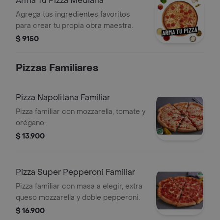
Arma Tu Pizza Mediana
Agrega tus ingredientes favoritos
para crear tu propia obra maestra.
$ 9150
Pizzas Familiares
Pizza Napolitana Familiar
Pizza familiar con mozzarella, tomate y
orégano.
$ 13.900
Pizza Super Pepperoni Familiar
Pizza familiar con masa a elegir, extra
queso mozzarella y doble pepperoni.
$ 16.900