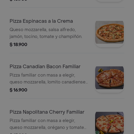
Pizza Espinacas a la Crema
Queso mozzarella, salsa alfredo,
jamón, tocino, tomate y champiñón.
$ 18.900
Pizza Canadian Bacon Familiar
Pizza familiar con masa a elegir,
queso mozzarella, lomito canadiense,
tocino, queso parmesano y romano.
$ 16.900
Pizza Napolitana Cherry Familiar
Pizza familiar con masa a elegir,
queso mozzarella, orégano y tomate