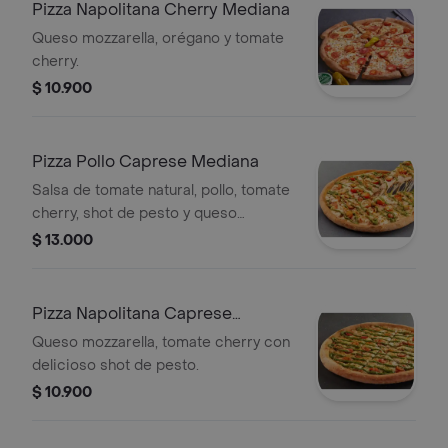
Pizza Napolitana Cherry Mediana
Queso mozzarella, orégano y tomate
cherry.
$ 10.900
Pizza Pollo Caprese Mediana
Salsa de tomate natural, pollo, tomate
cherry, shot de pesto y queso
mozzarella.
$ 13.000
Pizza Napolitana Caprese
Mediana
Queso mozzarella, tomate cherry con
delicioso shot de pesto.
$ 10.900