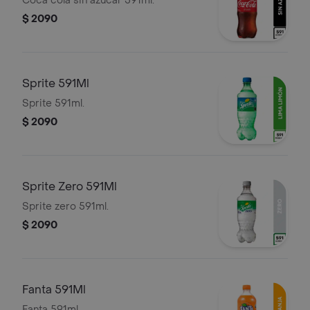
Coca cola sin azúcar 591ml.
$ 2090
Sprite 591Ml
Sprite 591ml.
$ 2090
Sprite Zero 591Ml
Sprite zero 591ml.
$ 2090
Fanta 591Ml
Fanta 591ml.