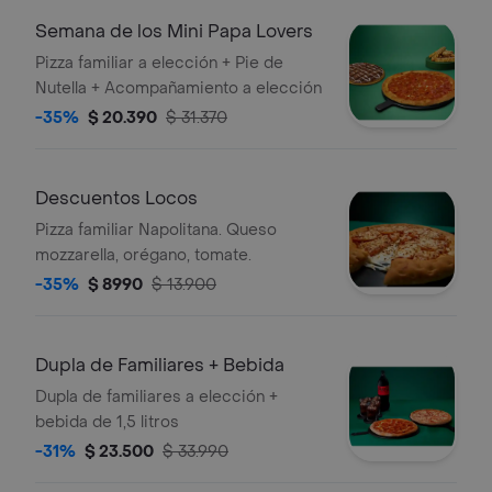
Semana de los Mini Papa Lovers
Pizza familiar a elección + Pie de
Nutella + Acompañamiento a elección
-35%
$ 20.390
$ 31.370
Descuentos Locos
Pizza familiar Napolitana. Queso
mozzarella, orégano, tomate.
-35%
$ 8990
$ 13.900
Dupla de Familiares + Bebida
Dupla de familiares a elección +
bebida de 1,5 litros
-31%
$ 23.500
$ 33.990