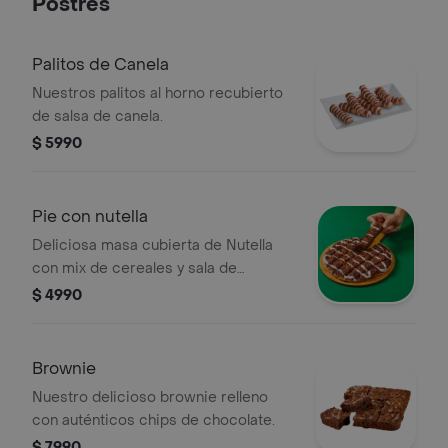
Postres
Palitos de Canela
Nuestros palitos al horno recubierto
de salsa de canela.
$ 5990
Pie con nutella
Deliciosa masa cubierta de Nutella
con mix de cereales y sala de
glaseado
$ 4990
Brownie
Nuestro delicioso brownie relleno
con auténticos chips de chocolate.
$ 7990