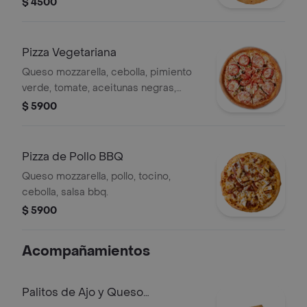
$ 4500
Pizza Vegetariana
Queso mozzarella, cebolla, pimiento
verde, tomate, aceitunas negras,
champiñon.
$ 5900
Pizza de Pollo BBQ
Queso mozzarella, pollo, tocino,
cebolla, salsa bbq.
$ 5900
Acompañamientos
Palitos de Ajo y Queso