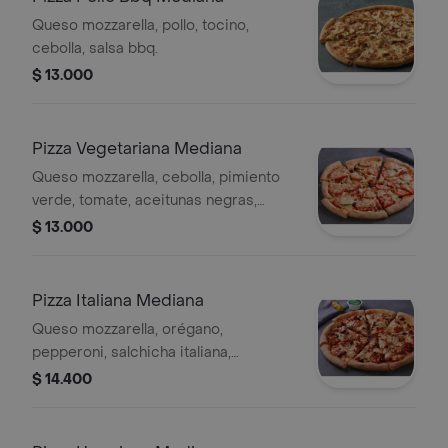
Queso mozzarella, pollo, tocino,
cebolla, salsa bbq.
$ 13.000
Pizza Vegetariana Mediana
Queso mozzarella, cebolla, pimiento
verde, tomate, aceitunas negras,
champiñon.
$ 13.000
Pizza Italiana Mediana
Queso mozzarella, orégano,
pepperoni, salchicha italiana,
aceitunas negras, champiñón.
$ 14.400