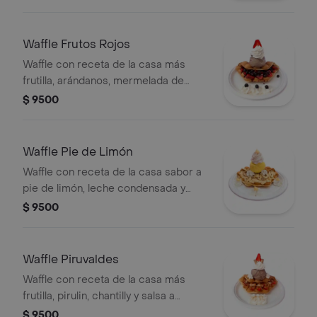
Waffle Frutos Rojos
Waffle con receta de la casa más
frutilla, arándanos, mermelada de
frutos rojos, y chantilly.
$ 9500
Waffle Pie de Limón
Waffle con receta de la casa sabor a
pie de limón, leche condensada y
chantilly.
$ 9500
Waffle Piruvaldes
Waffle con receta de la casa más
frutilla, pirulin, chantilly y salsa a
elección.
$ 9500