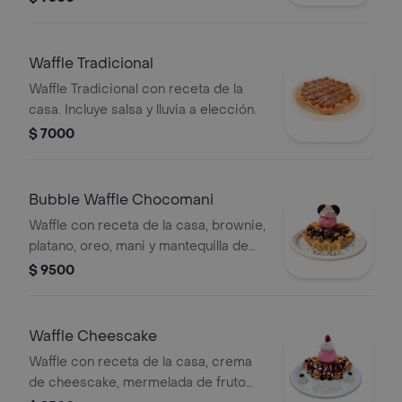
Waffle Tradicional
Waffle Tradicional con receta de la
casa. Incluye salsa y lluvia a elección.
$ 7000
Bubble Waffle Chocomani
Waffle con receta de la casa, brownie,
platano, oreo, mani y mantequilla de
mani, salsa a eleccion y chantilly.
$ 9500
Waffle Cheescake
Waffle con receta de la casa, crema
de cheescake, mermelada de fruto