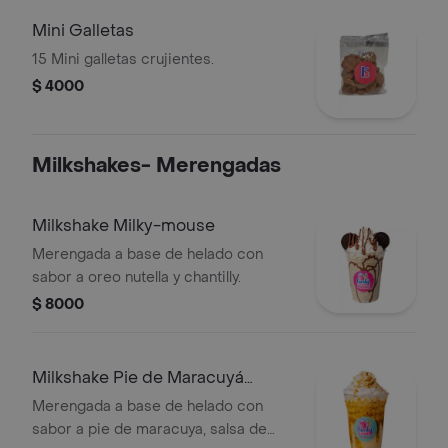
Mini Galletas
15 Mini galletas crujientes.
$ 4000
Milkshakes- Merengadas
Milkshake Milky-mouse
Merengada a base de helado con
sabor a oreo nutella y chantilly.
$ 8000
Milkshake Pie de Maracuyá
(parchita)
Merengada a base de helado con
sabor a pie de maracuya, salsa de