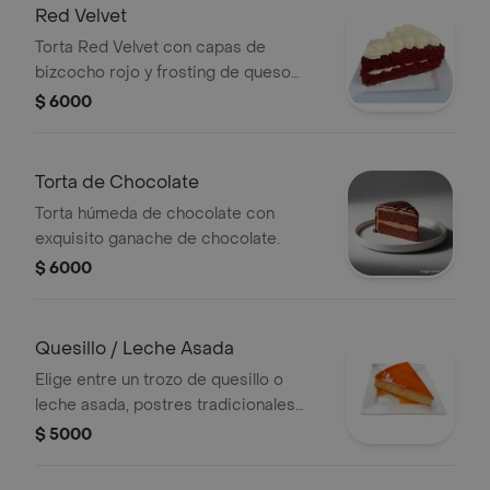
Red Velvet
Torta Red Velvet con capas de
bizcocho rojo y frosting de queso
crema.
$ 6000
Torta de Chocolate
Torta húmeda de chocolate con
exquisito ganache de chocolate.
$ 6000
Quesillo / Leche Asada
Elige entre un trozo de quesillo o
leche asada, postres tradicionales
chilenos.
$ 5000