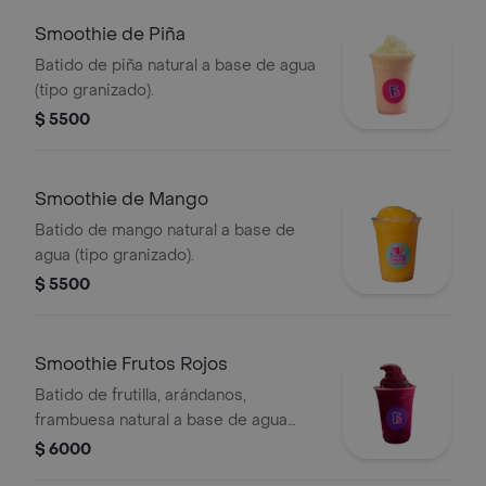
Smoothie de Piña
Batido de piña natural a base de agua
(tipo granizado).
$ 5500
Smoothie de Mango
Batido de mango natural a base de
agua (tipo granizado).
$ 5500
Smoothie Frutos Rojos
Batido de frutilla, arándanos,
frambuesa natural a base de agua
(tipo granizado).
$ 6000