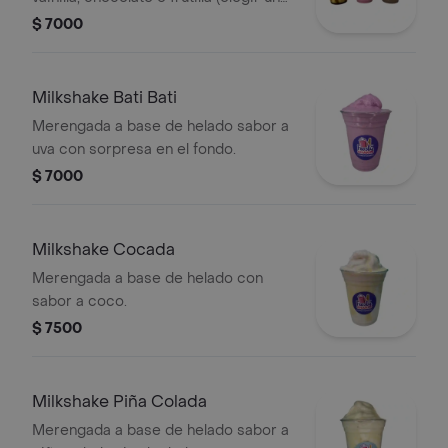
sabor).
$ 7000
Milkshake Bati Bati
Merengada a base de helado sabor a
uva con sorpresa en el fondo.
$ 7000
Milkshake Cocada
Merengada a base de helado con
sabor a coco.
$ 7500
Milkshake Piña Colada
Merengada a base de helado sabor a