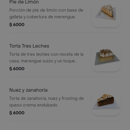
Pie de Limón
Porción de pie de limón con base de
galleta y cobertura de merengue.
$ 6000
Torta Tres Leches
Torta de tres leches con receta de la
casa, merengue suizo y un toque
idóneo de canela.
$ 6000
Nuez y zanahoria
Torta de zanahoria, nuez y frosting de
queso crema endulzado.
$ 6000