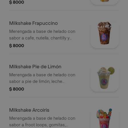
maracuya y chantilly.
$ 8000
Milkshake Frapuccino
Merengada a base de helado con
sabor a cafe, nutella, chantilly y
malvaviscos.
$ 8000
Milkshake Pie de Limón
Merengada a base de helado con
sabor a pie de limón, leche
condensada y chantilly.
$ 8000
Milkshake Arcoiris
Merengada a base de helado con
sabor a froot loops, gomitas,