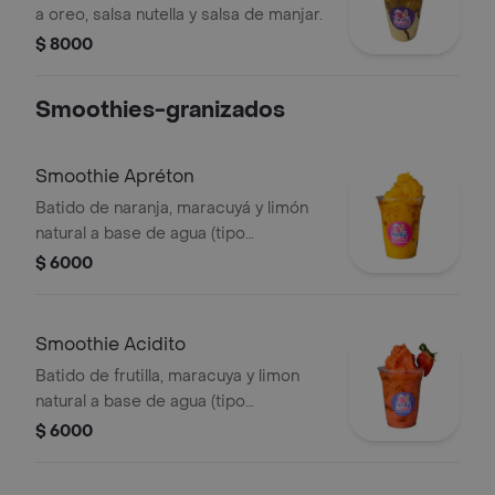
a oreo, salsa nutella y salsa de manjar.
$ 8000
Smoothies-granizados
Smoothie Apréton
Batido de naranja, maracuyá y limón
natural a base de agua (tipo
granizado).
$ 6000
Smoothie Acidito
Batido de frutilla, maracuya y limon
natural a base de agua (tipo
granizado).
$ 6000