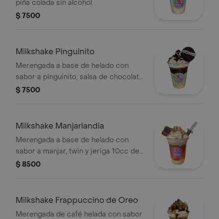
piña colada sin alcohol.
$ 7500
Milkshake Pinguinito
Merengada a base de helado con
sabor a pinguinito, salsa de chocolate
y chantilly.
$ 7500
Milkshake Manjarlandia
Merengada a base de helado con
sabor a manjar, twin y jeriga 10cc de
manjar.
$ 8500
Milkshake Frappuccino de Oreo
Merengada de café helada con sabor