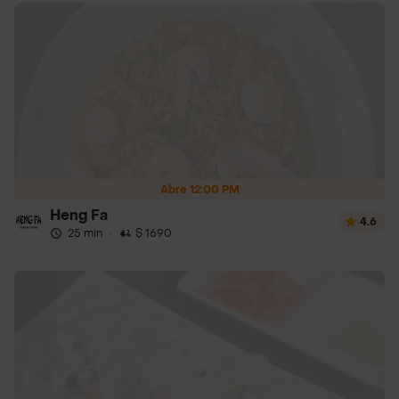
Abre 12:00 PM
Heng Fa
4.6
25 min
·
$ 1690