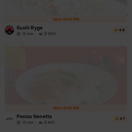
Abre 12:00 PM
Sushi Ryge
4.8
15 min
·
$ 1290
Abre 12:30 PM
Pastas Nenetta
4.7
15 min
·
$ 890