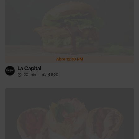
Abre 12:30 PM
La Capital
20 min
·
$ 890