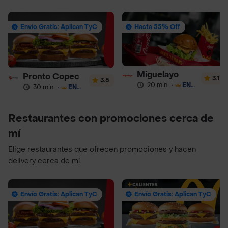
Envío Gratis: Aplican TyC
Hasta 55% Off
Miguelayo
Pronto Copec
3.1
3.5
20 min
·
ENVÍO GRATIS
30 min
·
ENVÍO GRATIS
Restaurantes con promociones cerca de
mí
Elige restaurantes que ofrecen promociones y hacen
delivery cerca de mí
Envío Gratis: Aplican TyC
Envío Gratis: Aplican TyC