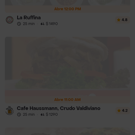
Abre 12:00 PM
La Ruffina
4.8
25 min
·
$ 1490
Abre 11:00 AM
Cafe Haussmann, Crudo Valdiviano
4.2
25 min
·
$ 1290