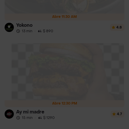
Abre 11:30 AM
Yokono
4.8
13 min
·
$ 890
Abre 12:30 PM
Ay mi madre
4.7
15 min
·
$ 1290