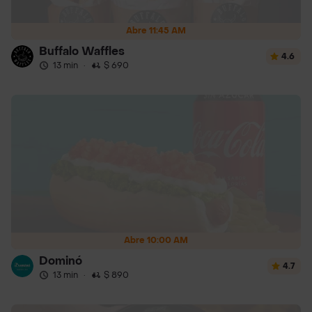
Abre 11:45 AM
Buffalo Waffles
4.6
13 min
·
$ 690
Abre 10:00 AM
Dominó
4.7
13 min
·
$ 890