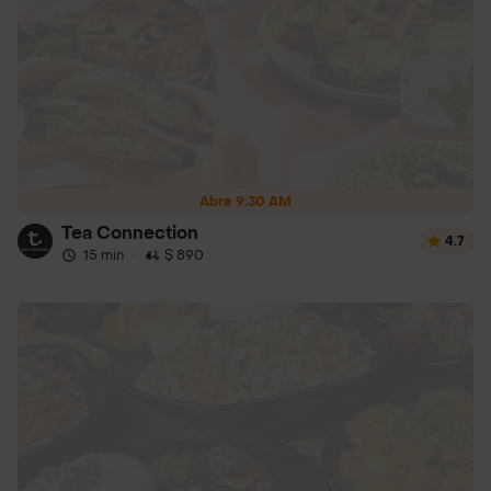
Abre 9:30 AM
Tea Connection
4.7
15 min
·
$ 890