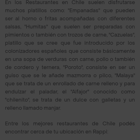
En los Restaurantes en Chile suelen disfrutarse
muchos platillos como: "Empanadas" que pueden
ser al horno o fritas acompañadas con diferentes
salsas, "Humitas" que suelen ser preparadas con
pimientos o también con trozos de carne, "Cazuelas",
platillo que se cree que fue introducido por los
colonizadores españoles que consiste básicamente
en una sopa de verduras con carne, pollo o también
de cordero y ternera, "Poroto", consiste en ser un
guiso que se le añade mazmorra o pilco, "Malaya"
que se trata de un enrollado de carne relleno y para
endulzar el paladar, el "Alfajor" conocido como
"chilenito", se trata de un dulce con galletas y un
relleno llamado manjar.
Entre los mejores restaurantes de Chile podés
encontrar cerca de tu ubicación en Rappi: