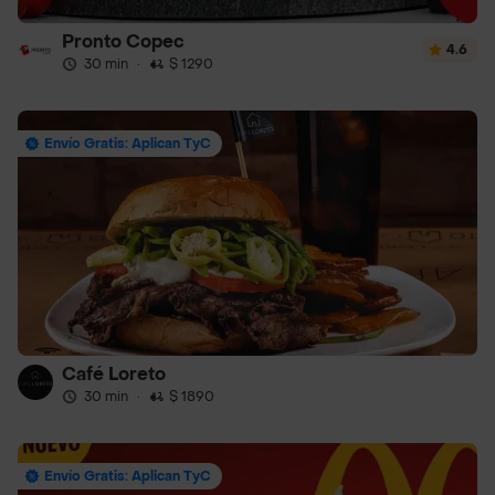
Pronto Copec
4.6
30 min
·
$ 1290
Envío Gratis: Aplican TyC
Café Loreto
30 min
·
$ 1890
Envío Gratis: Aplican TyC