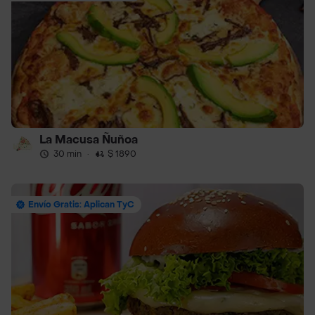
La Macusa Ñuñoa
30 min
·
$ 1890
Envío Gratis: Aplican TyC