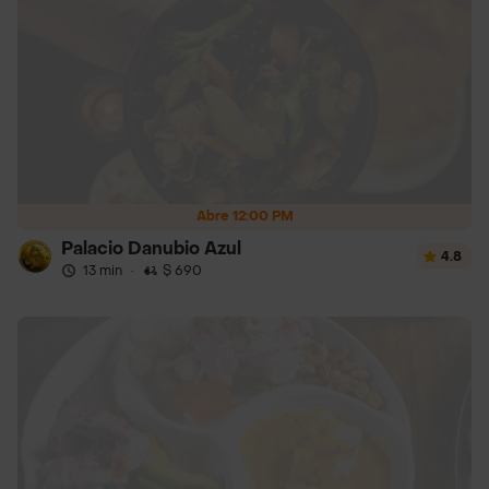
Abre 12:00 PM
Palacio Danubio Azul
4.8
13 min
·
$ 690