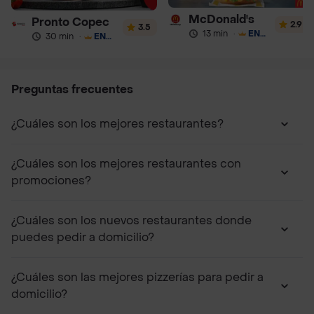
McDonald's
Pronto Copec
2.9
3.5
13 min
·
ENVÍO GRATIS
30 min
·
ENVÍO GRATIS
Preguntas frecuentes
¿Cuáles son los mejores restaurantes?
¿Cuáles son los mejores restaurantes con
promociones?
¿Cuáles son los nuevos restaurantes donde
puedes pedir a domicilio?
¿Cuáles son las mejores pizzerías para pedir a
domicilio?