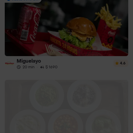
Miguelayo
4.6
20 min
·
$ 1690