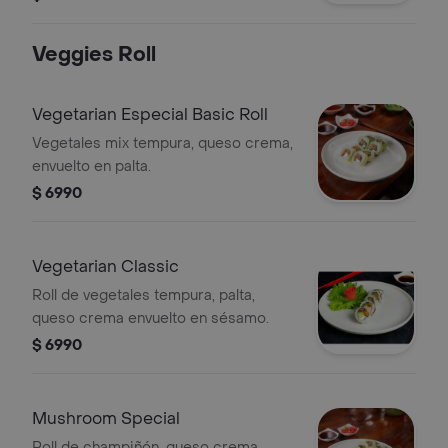
topping de papas hilo.
Veggies Roll
Vegetarian Especial Basic Roll
Vegetales mix tempura, queso crema,
envuelto en palta.
$ 6990
Vegetarian Classic
Roll de vegetales tempura, palta,
queso crema envuelto en sésamo.
$ 6990
Mushroom Special
Roll de champiñón, queso crema,