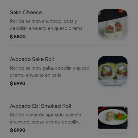
Sake Cheese
Roll de salmón ahumado, palta y
cebollin, envuelto en queso crema
$ 8800
Avocado Sake Roll
Roll de salmón, palta, cebollín y queso
crema, envuelto en palta.
$ 8990
Avocado Ebi Smoked Roll
Roll de camarón apanado, salmón
ahumado, queso crema, cebollín,
envuelto en palta.
$ 8990