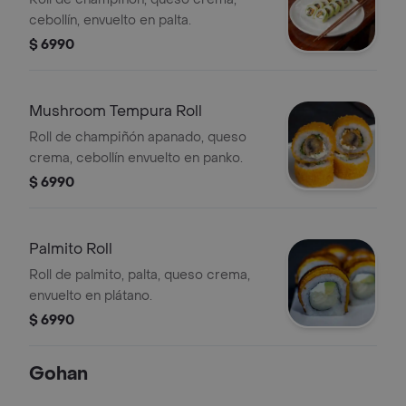
cebollín, envuelto en palta.
$ 6990
Mushroom Tempura Roll
Roll de champiñón apanado, queso
crema, cebollín envuelto en panko.
$ 6990
Palmito Roll
Roll de palmito, palta, queso crema,
envuelto en plátano.
$ 6990
Gohan