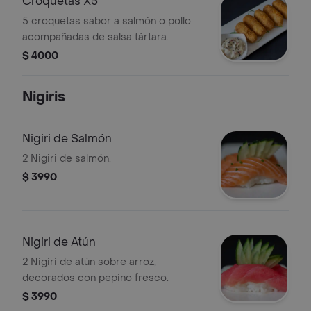
Croquetas X5
5 croquetas sabor a salmón o pollo
acompañadas de salsa tártara.
$ 4000
Nigiris
Nigiri de Salmón
2 Nigiri de salmón.
$ 3990
Nigiri de Atún
2 Nigiri de atún sobre arroz,
decorados con pepino fresco.
$ 3990