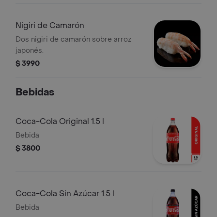
Nigiri de Camarón
Dos nigiri de camarón sobre arroz
japonés.
$ 3990
Bebidas
Coca-Cola Original 1.5 l
Bebida
$ 3800
Coca-Cola Sin Azúcar 1.5 l
Bebida