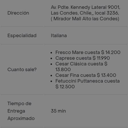
Av. Pdte. Kennedy Lateral 9001,
Dirección
Las Condes, Chile_ local 3236,
( Mirador Mall Alto las Condes)
Especialidad
Italiana
Fresco Mare cuesta $ 14.200
Caprese cuesta $ 11.990
Cesar Clásica cuesta $
Cuanto sale?
13.800
Cesar Fina cuesta $ 13.400
Fetuccini Puttanesca cuesta
$ 12.500
Tiempo de
Entrega
35 min
Aproximado