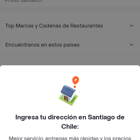
Pronto Sándwich
Top Marcas y Cadenas de Restaurantes
Encuéntranos en estos países
App Store
Google play
AppGallery
Pide tu comida favorita cerca de ti
Ingresa tu dirección en Santiago de
Chile:
Categorías
Mejor servicio, entregas más rápidas y los precios