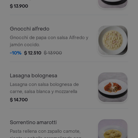
$ 13.900
Gnocchi alfredo
Gnocchi de papa con salsa Alfredo y
jamón cocido.
-10%
$ 12.510
$ 13.900
Lasagna bolognesa
Lasagna con salsa bolognesa de
carne, salsa blanca y mozzarella
$ 14.700
Sorrentino amarotti
Pasta rellena con zapallo camote,