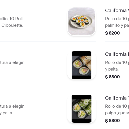
California
llin. 10 Roll,
Rollo de 10 
 Ciboulette.
palmito y pal
$ 8200
California
ura a elegir,
Rollo de 10 
y palta.
$ 8800
California
ura a elegir,
Rollo de 10 
 palta.
pulpo ,ques
$ 8800