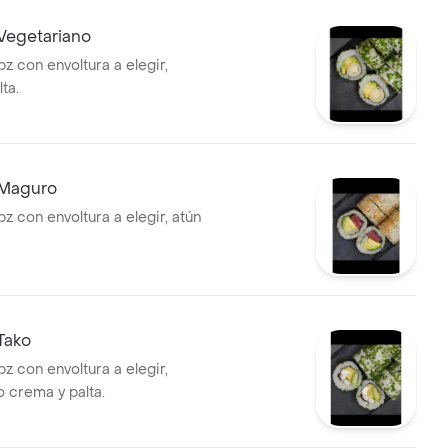
 Vegetariano
pz con envoltura a elegir,
ta.
 Maguro
pz con envoltura a elegir, atún
 Tako
pz con envoltura a elegir,
o crema y palta.