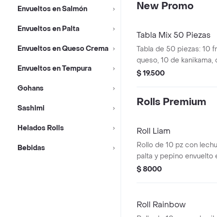
New Promo
Envueltos en Salmón
Envueltos en Palta
Tabla Mix 50 Piezas
Envueltos en Queso Crema
Tabla de 50 piezas: 10 fr
queso, 10 de kanikama, q
Envueltos en Tempura
10 envueltas en palta co
$ 19.500
10 osomaki de palta y ce
Gohans
envueltas en sésamo co
Rolls Premium
palta.
Sashimi
Helados Rolls
Roll Liam
Rollo de 10 pz con lech
Bebidas
palta y pepino envuelto
$ 8000
Roll Rainbow