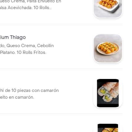
eso Crema, Palta Envuelto En
lsa Acevichada. 10 Rolls
mium Thiago
do, Queso Crema, Cebollin
Platano. 10 Rolls Fritos.
shi de 10 piezas con camarón
uelto en camarón.