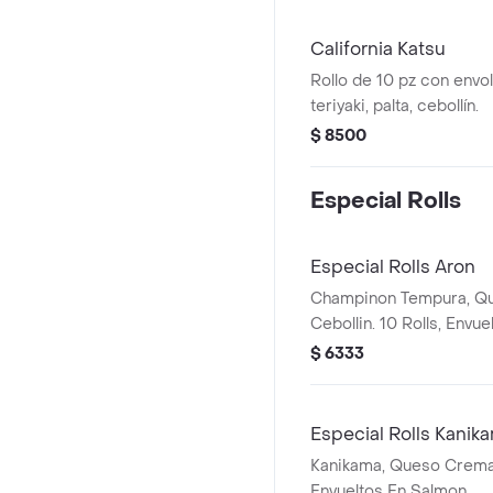
California Katsu
Rollo de 10 pz con envolt
teriyaki, palta, cebollín.
$ 8500
Especial Rolls
Especial Rolls Aron
Champinon Tempura, Q
Cebollin. 10 Rolls, Envu
$ 6333
Especial Rolls Kanik
Kanikama, Queso Crema, 
Envueltos En Salmon.