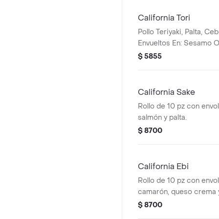
California Tori
Pollo Teriyaki, Palta, Cebo
Envueltos En: Sesamo O
$ 5855
California Sake
Rollo de 10 pz con envolt
salmón y palta.
$ 8700
California Ebi
Rollo de 10 pz con envolt
camarón, queso crema y
$ 8700