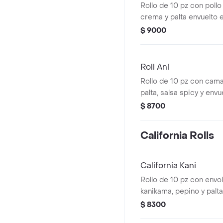
Rollo de 10 pz con poll
crema y palta envuelto 
$ 9000
Roll Ani
Rollo de 10 pz con cam
palta, salsa spicy y envu
$ 8700
California Rolls
California Kani
Rollo de 10 pz con envolt
kanikama, pepino y palta
$ 8300