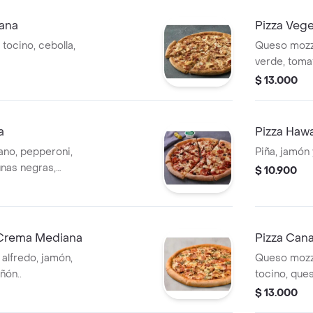
iana
Pizza Veg
 tocino, cebolla,
Queso mozza
verde, toma
champiñon.
$ 13.000
a
Pizza Haw
ano, pepperoni,
Piña, jamón 
tunas negras,
$ 10.900
a Crema Mediana
Pizza Can
 alfredo, jamón,
Queso mozza
ñón..
tocino, que
$ 13.000