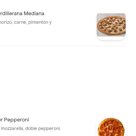
ordillerana Mediana
horizo, carne, pimentón y
er Pepperoni
 mozzarella, doble pepperoni.