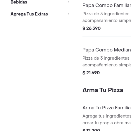
Bebidas
Papa Combo Familia
Pizza de 3 ingredientes f
Agrega Tus Extras
acompañamiento simpl
2,5 lt.
$ 26.390
Papa Combo Media
Pizza de 3 ingredientes
acompañamiento simple
lt.
$ 21.690
Arma Tu Pizza
Arma Tu Pizza Familia
Agrega tus ingredientes
crear tu propia obra ma
$ 12.200