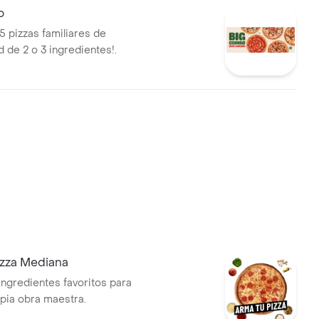
o
5 pizzas familiares de
 de 2 o 3 ingredientes!.
izza Mediana
ingredientes favoritos para
opia obra maestra.