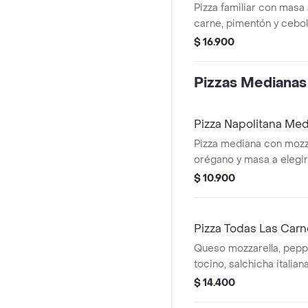
Pizza familiar con masa a
carne, pimentón y cebol
$ 16.900
Pizzas Medianas
Pizza Napolitana Me
Pizza mediana con mozza
orégano y masa a elegir
$ 10.900
Pizza Todas Las Car
Queso mozzarella, pepp
tocino, salchicha italiana
$ 14.400