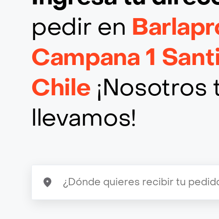
pedir en
Barlapr
Campana 1 Sant
Chile
¡Nosotros t
llevamos!