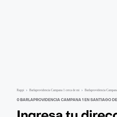
Rappi
Barlaprovidencia Campana 1 cerca de mi
Barlaprovidencia Campana
0 BARLAPROVIDENCIA CAMPANA 1 EN SANTIAGO DE
Ingresa tu direc