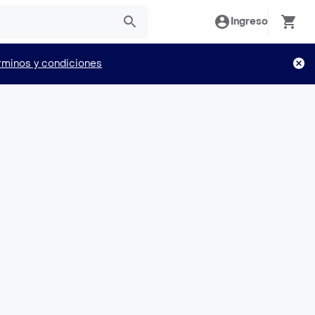
Ingreso
rminos y condiciones