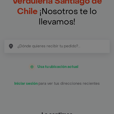
Verduleria Santiago de
Chile
¡Nosotros te lo
llevamos!
Usa tu ubicación actual
Iniciar sesión
para ver tus direcciones recientes