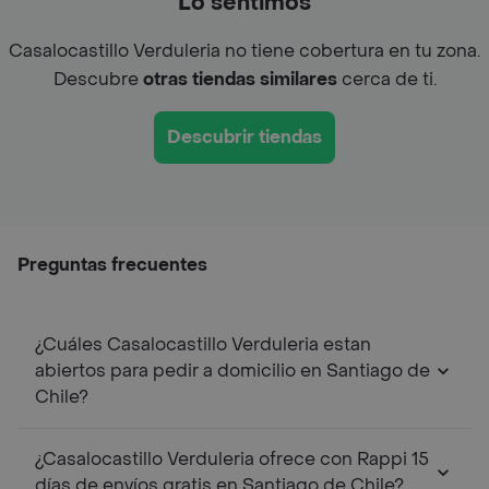
Lo sentimos
Casalocastillo Verduleria no tiene cobertura en tu zona.
Descubre
otras tiendas similares
cerca de ti.
Descubrir tiendas
Preguntas frecuentes
¿Cuáles Casalocastillo Verduleria estan
abiertos para pedir a domicilio en Santiago de
Chile?
¿Casalocastillo Verduleria ofrece con Rappi 15
días de envíos gratis en Santiago de Chile?