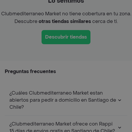
Lo sentimos
Clubmediterraneo Market no tiene cobertura en tu zona.
Descubre
otras tiendas similares
cerca de ti.
Descubrir tiendas
Preguntas frecuentes
¿Cuáles Clubmediterraneo Market estan
abiertos para pedir a domicilio en Santiago de
Chile?
¿Clubmediterraneo Market ofrece con Rappi
15 días de envíos gratis en Santiago de Chile?