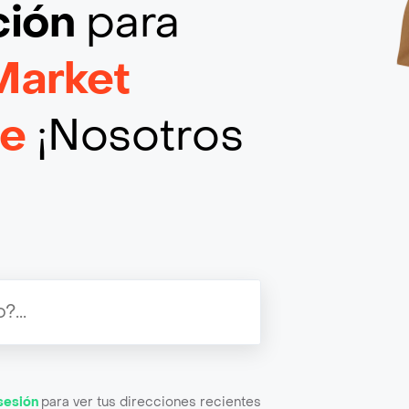
ción
para
Market
le
¡Nosotros
 sesión
para ver tus direcciones recientes