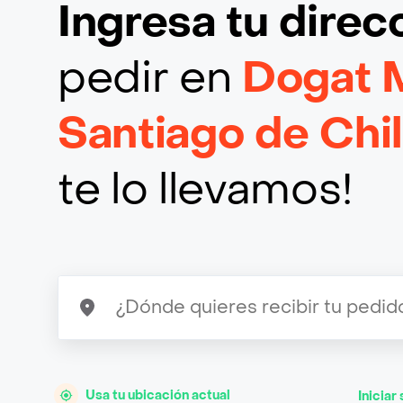
Ingresa tu direc
pedir en
Dogat 
Santiago de Chi
te lo llevamos!
Usa tu ubicación actual
Iniciar