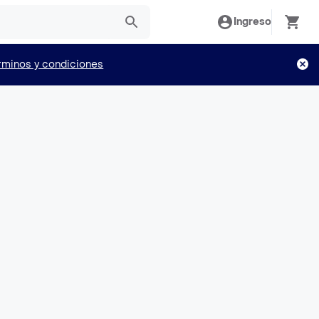
Ingreso
rminos y condiciones