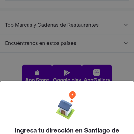
Top Marcas y Cadenas de Restaurantes
Encuéntranos en estos países
App Store
Google play
AppGallery
Pide tu comida favorita cerca de ti
Categorías
Ingresa tu dirección en Santiago de