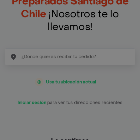
Preparados Santiago de
Chile
¡Nosotros te lo
llevamos!
Usa tu ubicación actual
Iniciar sesión
para ver tus direcciones recientes