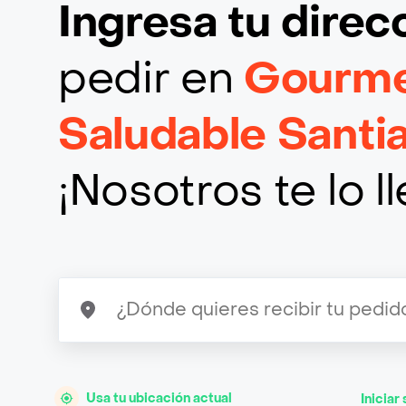
Ingresa tu direc
pedir en
Gourme
Saludable Santi
¡Nosotros te lo 
Usa tu ubicación actual
Iniciar