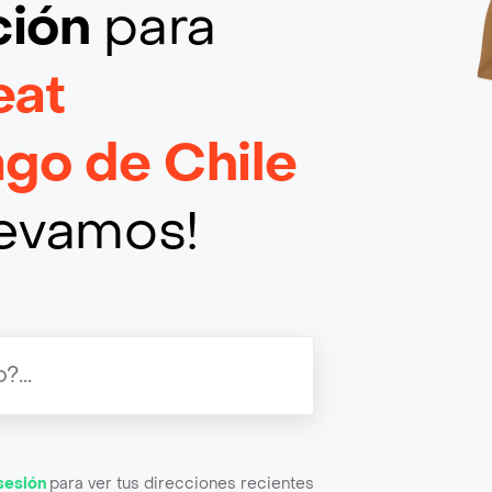
ción
para
at
ago de Chile
llevamos!
 sesión
para ver tus direcciones recientes