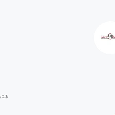
e Chile