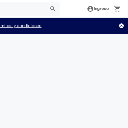
Ingreso
rminos y condiciones