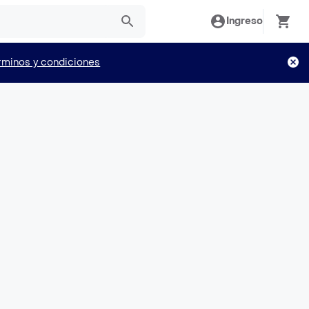
Ingreso
rminos y condiciones