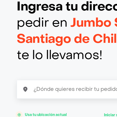
Ingresa tu direc
pedir en
Jumbo 
Santiago de Chi
te lo llevamos!
Usa tu ubicación actual
Iniciar