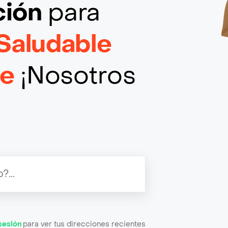
ción
para
Saludable
le
¡Nosotros
 sesión
para ver tus direcciones recientes