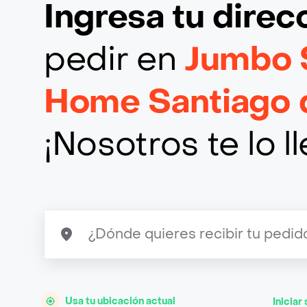
Ingresa tu direc
pedir en
Jumbo 
Home Santiago 
¡Nosotros te lo 
Usa tu ubicación actual
Iniciar