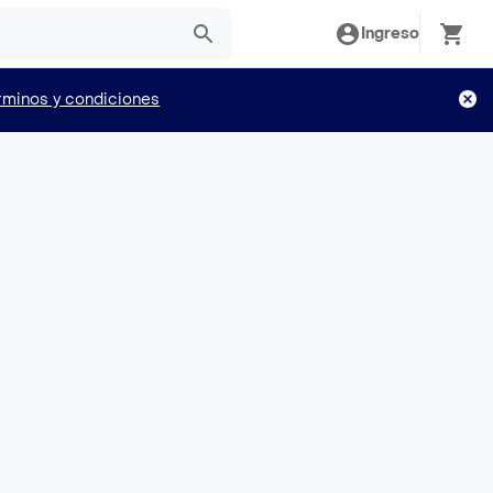
Ingreso
rminos y condiciones