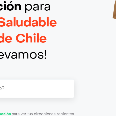
ción
para
Saludable
de Chile
llevamos!
 sesión
para ver tus direcciones recientes