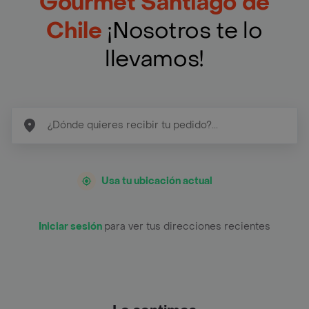
Gourmet Santiago de
Chile
¡Nosotros te lo
llevamos!
Usa tu ubicación actual
Iniciar sesión
para ver tus direcciones recientes