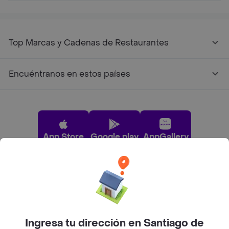
Top Marcas y Cadenas de Restaurantes
Encuéntranos en estos países
App Store
Google play
AppGallery
Pide tu comida favorita cerca de ti
Categorías
Ingresa tu dirección en Santiago de