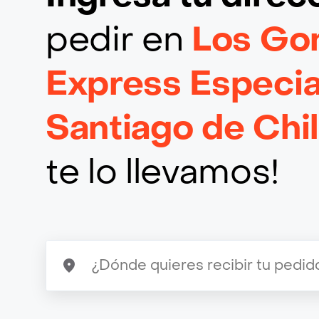
pedir en
Los Go
Express Especia
Santiago de Chi
te lo llevamos!