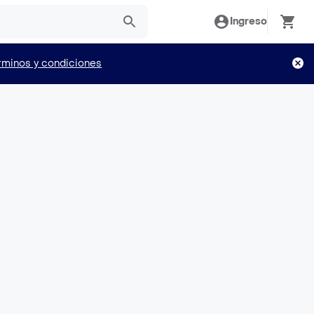
Ingreso
rminos y condiciones