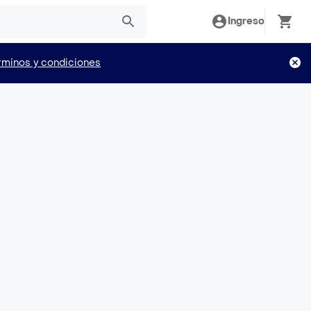
Ingreso
rminos y condiciones