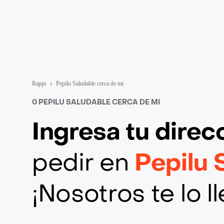
Rappi
Pepilu Saludable cerca de mi
0 PEPILU SALUDABLE CERCA DE MI
Ingresa tu direc
pedir en
Pepilu 
¡Nosotros te lo 