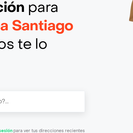
ción
para
a Santiago
s te lo
 sesión
para ver tus direcciones recientes