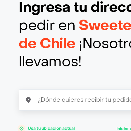
Ingresa tu direc
pedir en
Sweete
de Chile
¡Nosotro
llevamos!
Usa tu ubicación actual
Iniciar