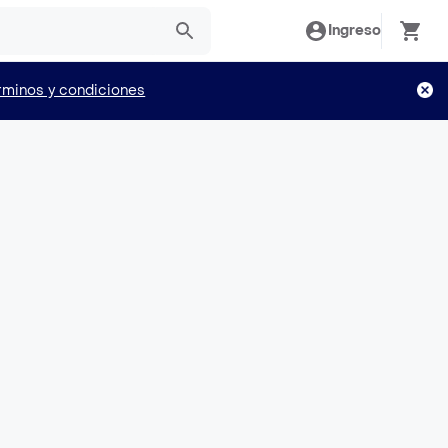
Ingreso
rminos y condiciones