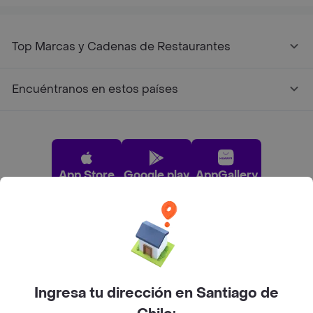
Top Marcas y Cadenas de Restaurantes
Encuéntranos en estos países
App Store
Google play
AppGallery
Pide tu comida favorita cerca de ti
Categorías
Ingresa tu dirección en Santiago de