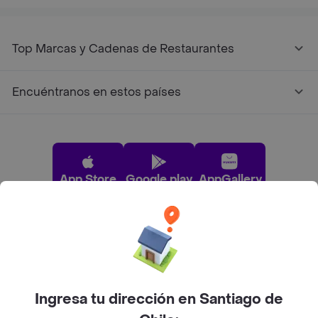
Top Marcas y Cadenas de Restaurantes
Encuéntranos en estos países
App Store
Google play
AppGallery
Pide tu comida favorita cerca de ti
Categorías
Ingresa tu dirección en Santiago de