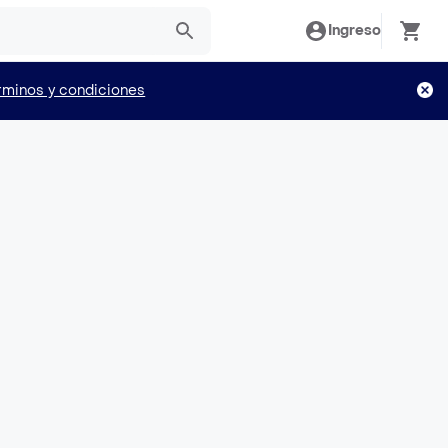
Ingreso
rminos y condiciones