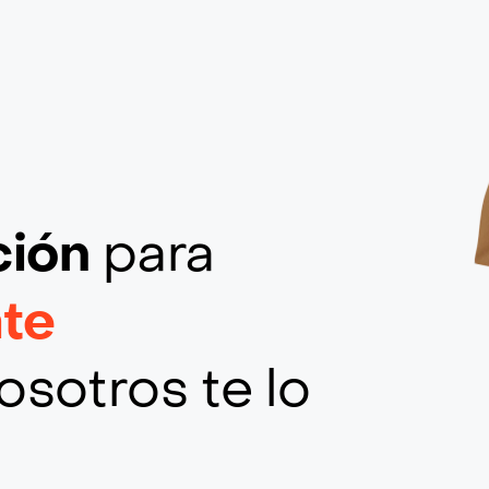
ción
para
te
osotros te lo