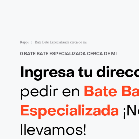
Rappi
Bate Bate Especializada cerca de mi
0 BATE BATE ESPECIALIZADA CERCA DE MI
Ingresa tu direc
pedir en
Bate Ba
Especializada
¡N
llevamos!