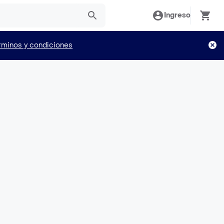
Ingreso
rminos y condiciones