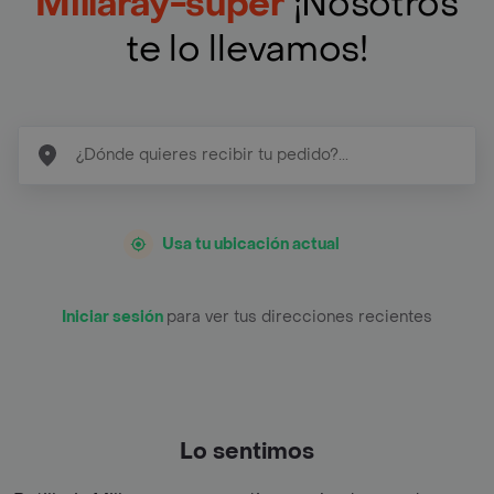
Millaray-super
¡Nosotros
te lo llevamos!
Usa tu ubicación actual
Iniciar sesión
para ver tus direcciones recientes
Lo sentimos