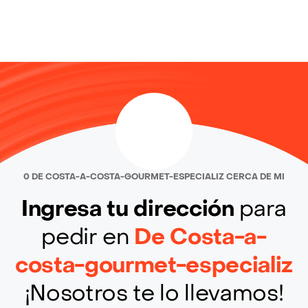
0 DE COSTA-A-COSTA-GOURMET-ESPECIALIZ CERCA DE MI
Ingresa tu dirección
para
pedir en
De Costa-a-
costa-gourmet-especializ
¡Nosotros te lo llevamos!