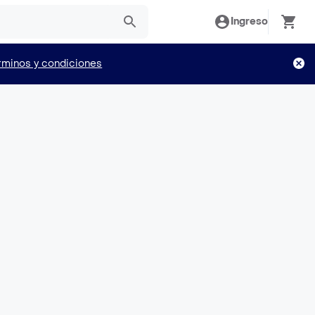
Ingreso
rminos y condiciones