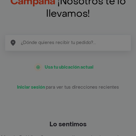
Campana
¡Nosotros te lo
llevamos!
Usa tu ubicación actual
Iniciar sesión
para ver tus direcciones recientes
Lo sentimos