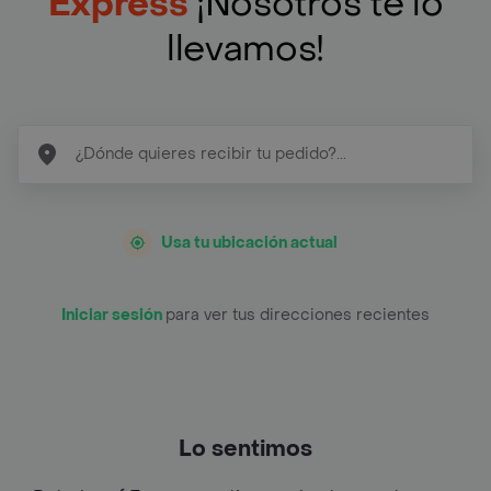
Express
¡Nosotros te lo
llevamos!
Usa tu ubicación actual
Iniciar sesión
para ver tus direcciones recientes
Lo sentimos