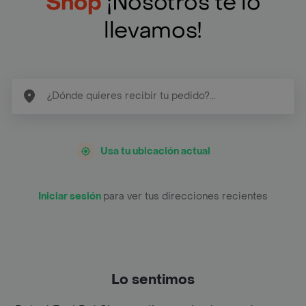
Shop
¡Nosotros te lo
llevamos!
Usa tu ubicación actual
Iniciar sesión
para ver tus direcciones recientes
Lo sentimos