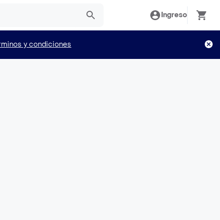
Ingreso
rminos y condiciones