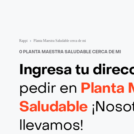
Rappi
Planta Maestra Saludable cerca de mi
0 PLANTA MAESTRA SALUDABLE CERCA DE MI
Ingresa tu direc
pedir en
Planta 
Saludable
¡Nosot
llevamos!