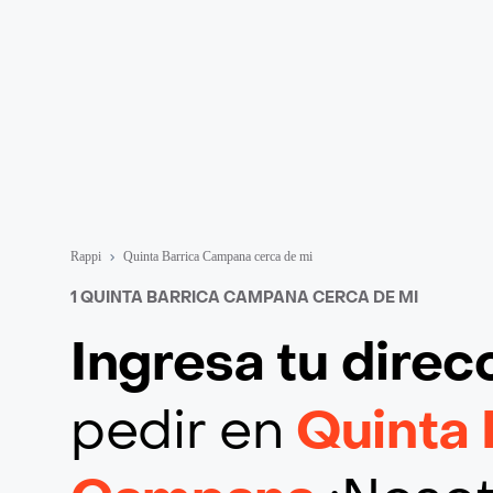
Rappi
Quinta Barrica Campana cerca de mi
1 QUINTA BARRICA CAMPANA CERCA DE MI
Ingresa tu direc
pedir en
Quinta 