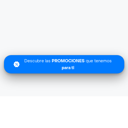
Descubre las
PROMOCIONES
que tenemos
para ti