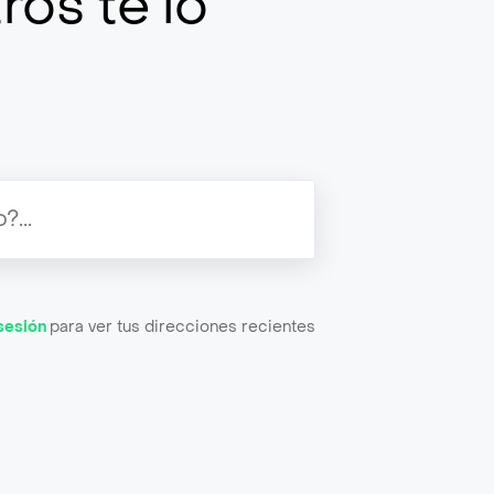
ros te lo
 sesión
para ver tus direcciones recientes