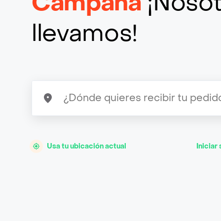
Campana
¡Nosot
llevamos!
Usa tu ubicación actual
Iniciar