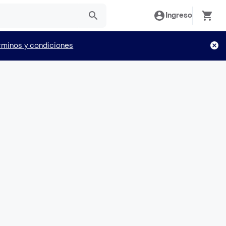
Ingreso
rminos y condiciones