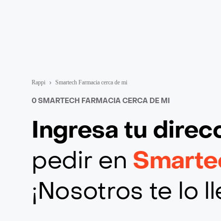
Rappi
Smartech Farmacia cerca de mi
0 SMARTECH FARMACIA CERCA DE MI
Ingresa tu direc
pedir en
Smarte
¡Nosotros te lo 