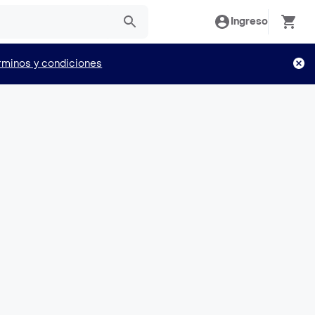
Ingreso
rminos y condiciones