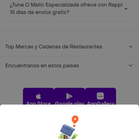
¿Tune O Matic Especializada ofrece con Rappi
15 días de envíos gratis?
Top Marcas y Cadenas de Restaurantes
Encuéntranos en estos países
App Store
Google play
AppGallery
Pide tu comida favorita cerca de ti