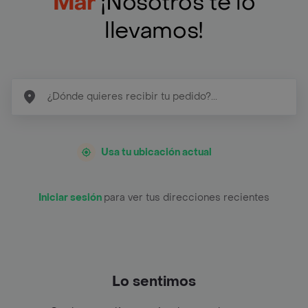
Mar
¡Nosotros te lo
llevamos!
Usa tu ubicación actual
Iniciar sesión
para ver tus direcciones recientes
Lo sentimos