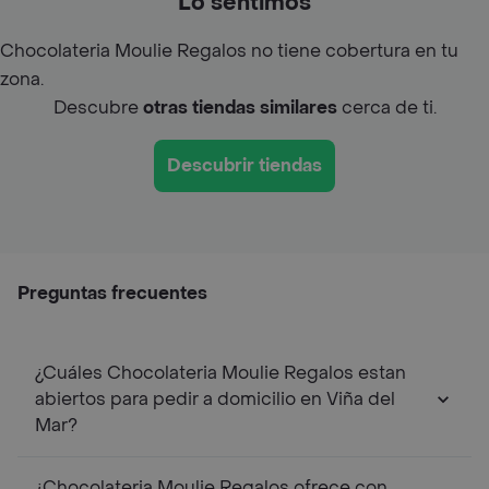
Lo sentimos
Chocolateria Moulie Regalos no tiene cobertura en tu
zona.
Descubre
otras tiendas similares
cerca de ti.
Descubrir tiendas
Preguntas frecuentes
¿Cuáles Chocolateria Moulie Regalos estan
abiertos para pedir a domicilio en Viña del
Mar?
¿Chocolateria Moulie Regalos ofrece con