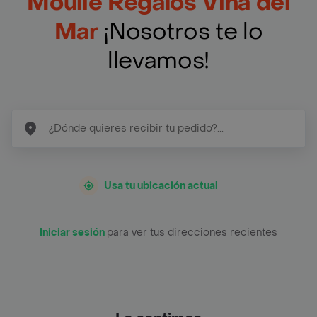
Moulie Regalos Viña del
Mar
¡Nosotros te lo
llevamos!
Usa tu ubicación actual
Iniciar sesión
para ver tus direcciones recientes