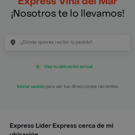
Express Viña del Mar
¡Nosotros te lo llevamos!
Usa tu ubicación actual
Iniciar sesión
para ver tus direcciones recientes
Express Lider Express cerca de mi
ubicación