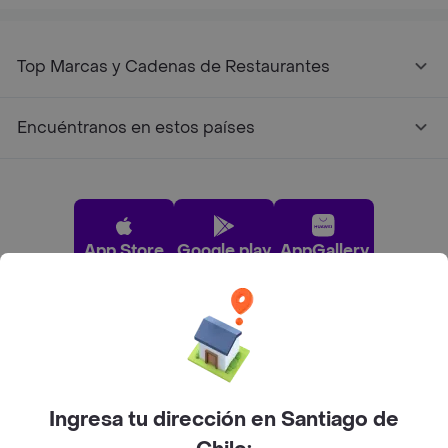
Top Marcas y Cadenas de Restaurantes
Encuéntranos en estos países
App Store
Google play
AppGallery
Pide tu comida favorita cerca de ti
Categorías
Ingresa tu dirección en Santiago de