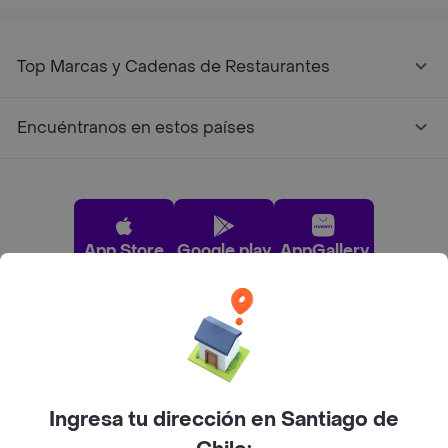
Top Marcas y Cadenas de Restaurantes
Encuéntranos en estos países
App Store
Google play
AppGallery
Pide tu comida favorita cerca de ti
Categorías
Ingresa tu dirección en Santiago de